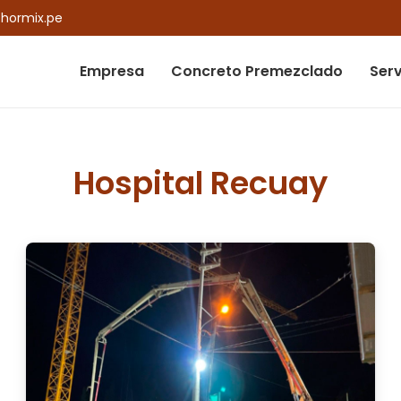
hormix.pe
Empresa
Concreto Premezclado
Serv
Hospital Recuay