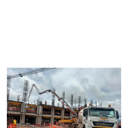
Obra IE Agustín Gamarra –
Anta Cusco
Terminado