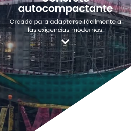
autocompactante
Creado para adaptarse fácilmente a
las exigencias modernas.