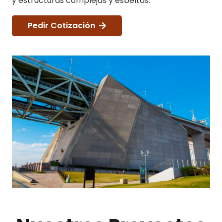
y estructuras complejas y esbeltas.
Pedir Cotización