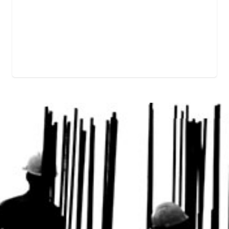
¡Hola! haga clic en uno de nuestros
asesores para hacer consultas.