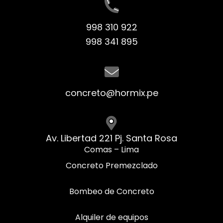
998 310 922
998 341 895
concreto@hormix.pe
Av. Libertad 221 Pj. Santa Rosa
Comas – Lima
Concreto Premezclado
Bombeo de Concreto
Alquiler de equipos