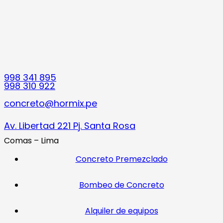
998 341 895
998 310 922
concreto@hormix.pe
Av. Libertad 221 Pj. Santa Rosa
Comas – Lima
Concreto Premezclado
Bombeo de Concreto
Alquiler de equipos